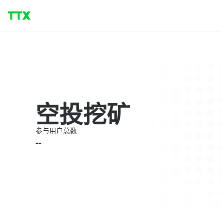
空投挖矿
参与用户总数
--