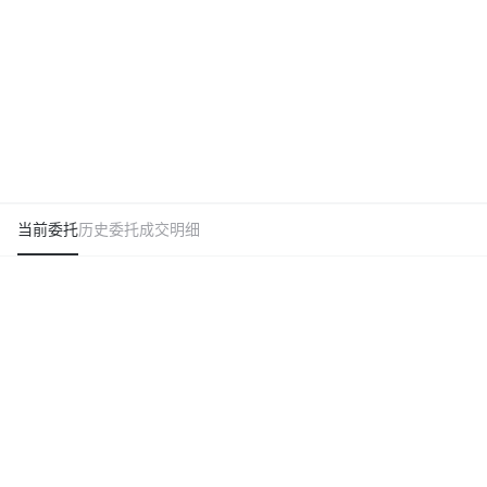
当前委托
历史委托
成交明细