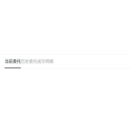
当前委托
历史委托
成交明细