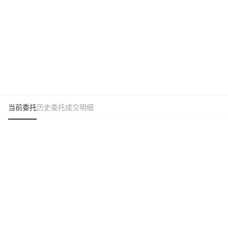
当前委托
历史委托
成交明细