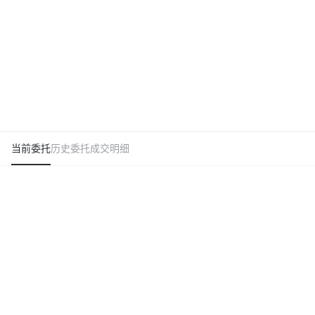
当前委托
历史委托
成交明细