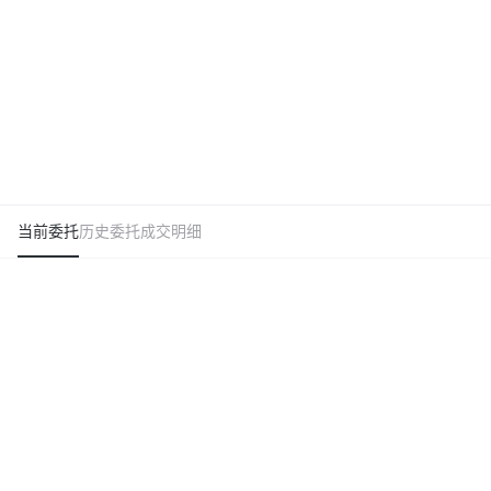
当前委托
历史委托
成交明细