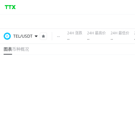
24H 涨跌
24H 最高价
24H 最低价
--
TEL/USDT
--
--
--
图表
币种概况