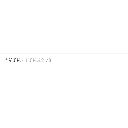
当前委托
历史委托
成交明细