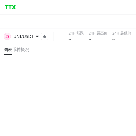
24H 涨跌
24H 最高价
24H 最低价
--
UNI/USDT
--
--
--
图表
币种概况