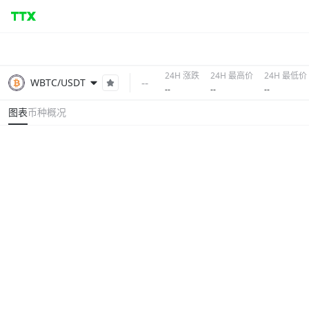
24H 涨跌
24H 最高价
24H 最低价
--
WBTC/USDT
--
--
--
图表
币种概况