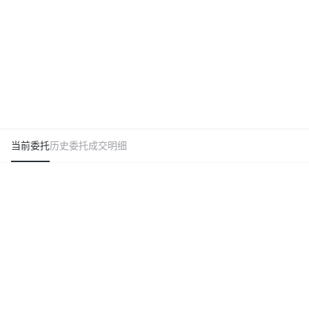
当前委托
历史委托
成交明细