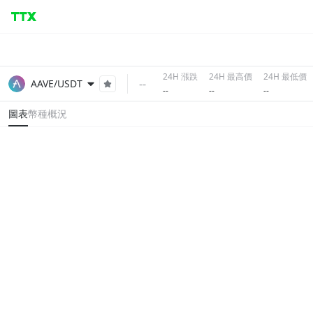
24H 漲跌
24H 最高價
24H 最低價
--
AAVE/USDT
--
--
--
圖表
幣種概況