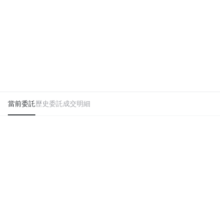
當前委託
歷史委託
成交明細