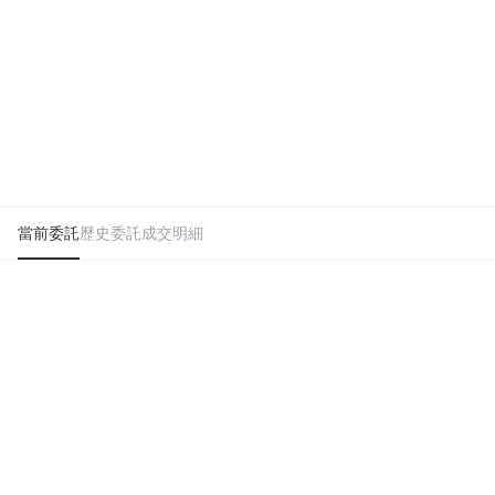
當前委託
歷史委託
成交明細