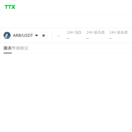
24H 漲跌
24H 最高價
24H 最低價
--
ARB/USDT
--
--
--
圖表
幣種概況