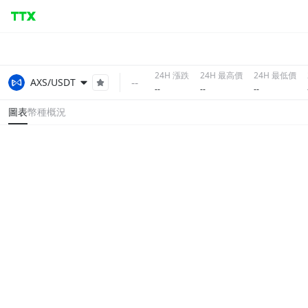
24H 漲跌
24H 最高價
24H 最低價
--
AXS/USDT
--
--
--
圖表
幣種概況