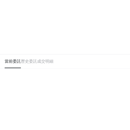
當前委託
歷史委託
成交明細