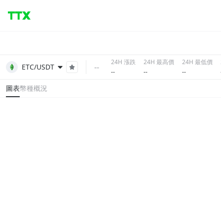
24H 漲跌
24H 最高價
24H 最低價
--
ETC/USDT
--
--
--
圖表
幣種概況