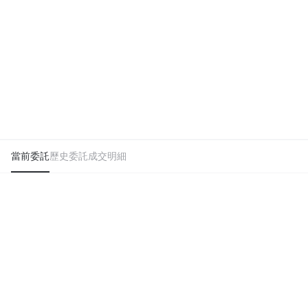
當前委託
歷史委託
成交明細