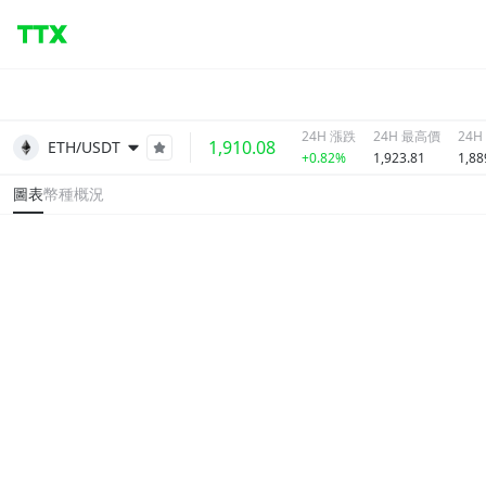
24H 漲跌
24H 最高價
24
1,910.08
ETH/USDT
+0.82%
1,923.81
1,88
圖表
幣種概況