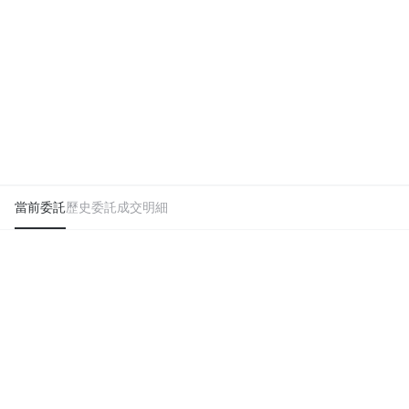
當前委託
歷史委託
成交明細