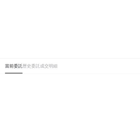
當前委託
歷史委託
成交明細