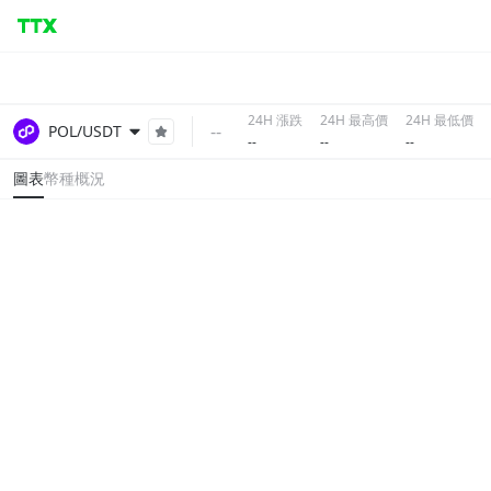
24H 漲跌
24H 最高價
24H 最低價
--
POL/USDT
--
--
--
圖表
幣種概況