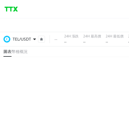
24H 漲跌
24H 最高價
24H 最低價
--
TEL/USDT
--
--
--
圖表
幣種概況