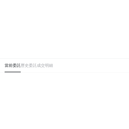
當前委託
歷史委託
成交明細