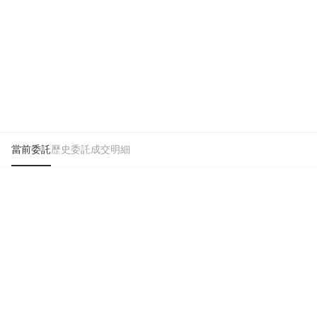
當前委託
歷史委託
成交明細