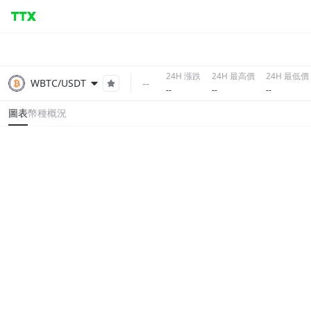
24H 漲跌
24H 最高價
24H 最低價
--
WBTC/USDT
--
--
--
圖表
幣種概況