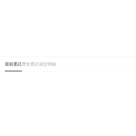
當前委託
歷史委託
成交明細