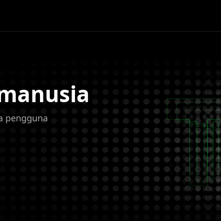
 manusia
uta pengguna