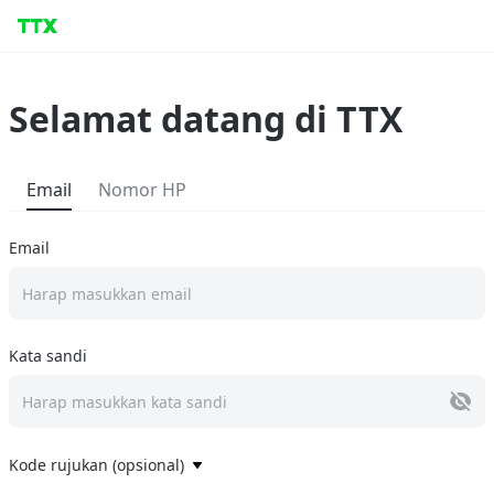
Selamat datang di TTX
Email
Nomor HP
Email
Harap masukkan email
Kata sandi
Harap masukkan kata sandi
Kode rujukan (opsional)